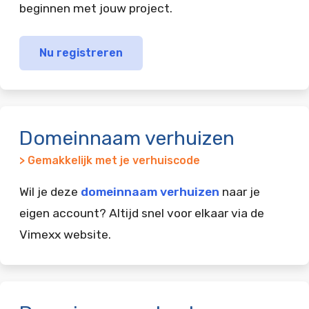
beginnen met jouw project.
Nu registreren
Domeinnaam verhuizen
> Gemakkelijk met je verhuiscode
Wil je deze
domeinnaam verhuizen
naar je
eigen account? Altijd snel voor elkaar via de
Vimexx website.