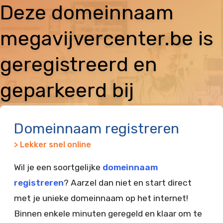
Deze domeinnaam
megavijvercenter.be is
geregistreerd en
geparkeerd bij
Vimexx
Domeinnaam registreren
> Lekker snel online
Wil je een soortgelijke
domeinnaam
registreren
? Aarzel dan niet en start direct
met je unieke domeinnaam op het internet!
Binnen enkele minuten geregeld en klaar om te